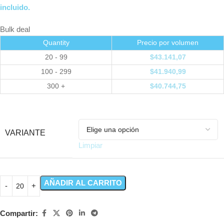
incluido.
Bulk deal
Quantity
Precio por volumen
20 - 99
$
43.141,07
100 - 299
$
41.940,99
300 +
$
40.744,75
VARIANTE
Limpiar
AÑADIR AL CARRITO
Compartir: