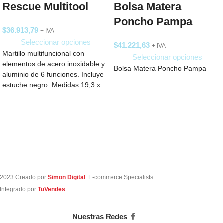
Rescue Multitool
Bolsa Matera
Poncho Pampa
$
36.913,79
+ IVA
Seleccionar opciones
$
41.221,63
+ IVA
Martillo multifuncional con
Seleccionar opciones
elementos de acero inoxidable y
Bolsa Matera Poncho Pampa
aluminio de 6 funciones. Incluye
estuche negro. Medidas:19,3 x
20,5 x 3,8
2023 Creado por
Simon Digital
. E-commerce Specialists.
Integrado por
TuVendes
Nuestras Redes