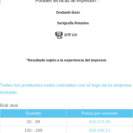
Posibles técnicas de impresión*:
Grabado láser
Serigrafía Rotativa
DTF UV
*Resultado sujeto a la experiencia del impresor.
Todos los productos están cotizados con el logo de tu empresa
incluido.
Bulk deal
Quantity
Precio por volumen
20 - 99
$
40.672,00
100 - 299
$
39.549,21