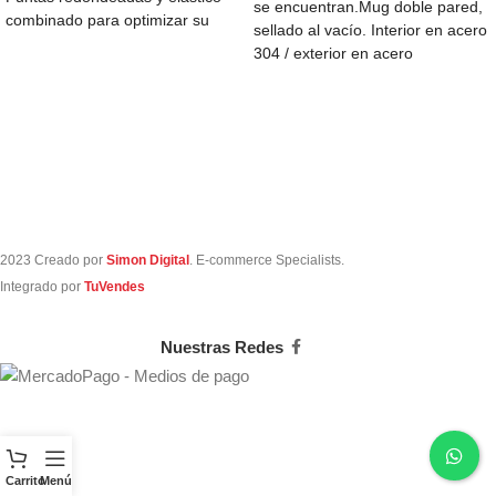
se encuentran.Mug doble pared,
combinado para optimizar su
sellado al vacío. Interior en acero
guardado. Medida: 130
304 / exterior en acero
2023 Creado por
Simon Digital
. E-commerce Specialists.
Integrado por
TuVendes
Nuestras Redes
Carrito
Menú