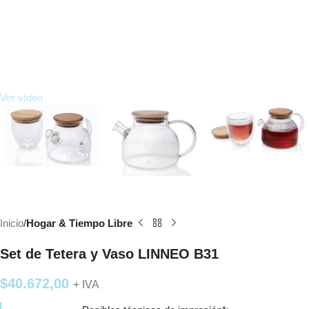
Ver vídeo
Inicio
Hogar & Tiempo Libre
Set de Tetera y Vaso LINNEO B31
$
40.672,00
+ IVA