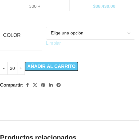
300 +
$
38.430,00
COLOR
Limpiar
AÑADIR AL CARRITO
Compartir:
Productos relacionados