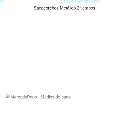
es
Seleccionar opciones
Sacacorchos Metálico 2 tiempos