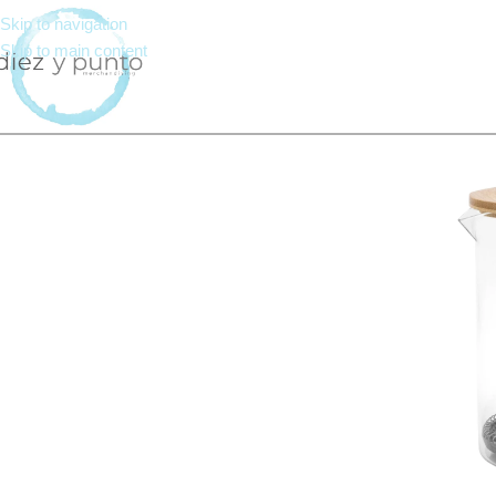
Skip to navigation
Skip to main content