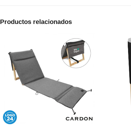
Productos relacionados