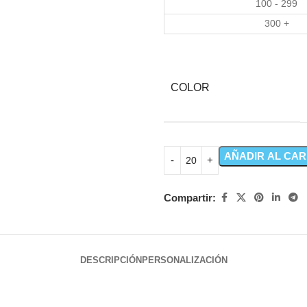
100 - 299
300 +
COLOR
AÑADIR AL CAR
Compartir:
DESCRIPCIÓN
PERSONALIZACIÓN