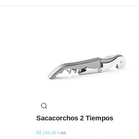
Sacacorchos 2 Tiempos
$
8.144,49
+ IVA