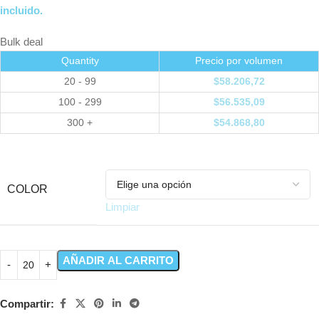
incluido.
Bulk deal
Quantity
Precio por volumen
20 - 99
$
58.206,72
100 - 299
$
56.535,09
300 +
$
54.868,80
COLOR
Limpiar
AÑADIR AL CARRITO
Compartir: