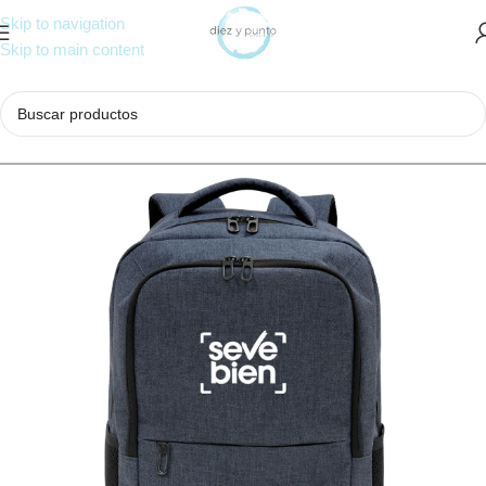
Skip to navigation
Skip to main content