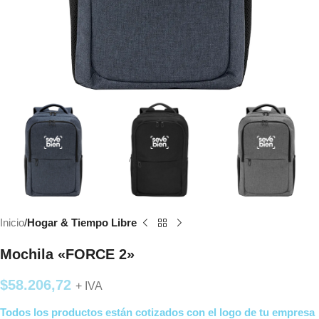
Inicio
Hogar & Tiempo Libre
Mochila «FORCE 2»
$
58.206,72
+ IVA
Todos los productos están cotizados con el logo de tu empresa