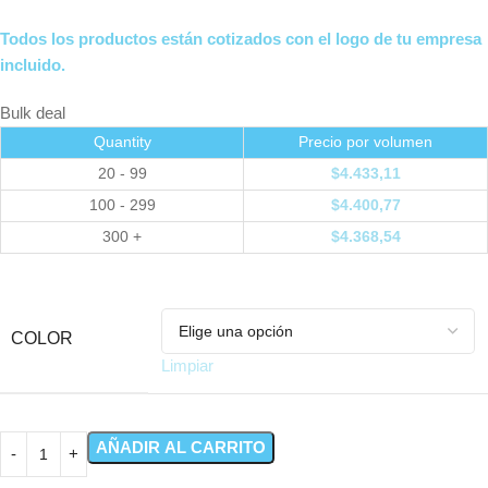
Todos los productos están cotizados con el logo de tu empresa
incluido.
Bulk deal
Quantity
Precio por volumen
20 - 99
$
4.433,11
100 - 299
$
4.400,77
300 +
$
4.368,54
COLOR
Limpiar
AÑADIR AL CARRITO