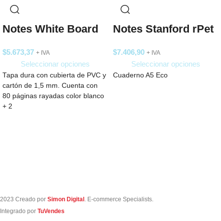
Notes Stanford rPet
Notes White Board
$
7.406,90
$
5.673,37
+ IVA
+ IVA
Seleccionar opciones
Seleccionar opciones
Cuaderno A5 Eco
Tapa dura con cubierta de PVC y
cartón de 1,5 mm. Cuenta con
80 páginas rayadas color blanco
+ 2
2023 Creado por
Simon Digital
. E-commerce Specialists.
Integrado por
TuVendes