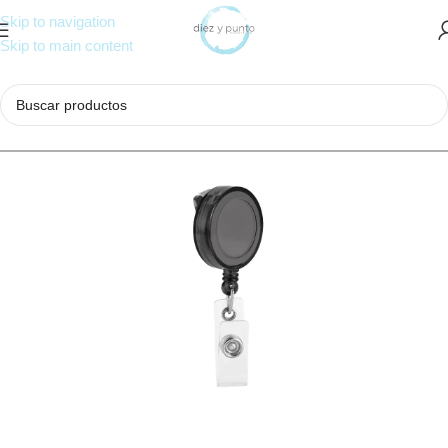
Skip to navigation
Skip to main content