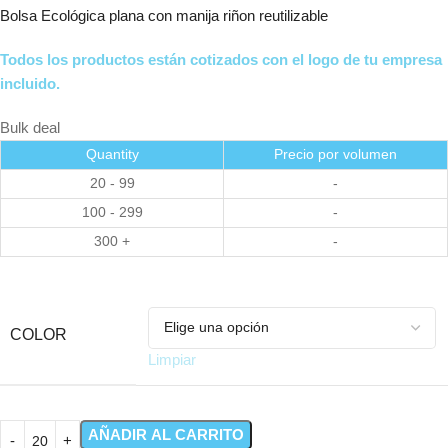
Bolsa Ecológica plana con manija riñon reutilizable
Todos los productos están cotizados con el logo de tu empresa
incluido.
Bulk deal
Quantity
Precio por volumen
20 - 99
-
100 - 299
-
300 +
-
COLOR
Limpiar
AÑADIR AL CARRITO