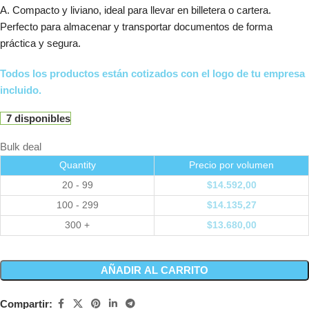
A. Compacto y liviano, ideal para llevar en billetera o cartera.
Perfecto para almacenar y transportar documentos de forma
práctica y segura.
Todos los productos están cotizados con el logo de tu empresa
incluido.
7 disponibles
Bulk deal
Quantity
Precio por volumen
20 - 99
$
14.592,00
100 - 299
$
14.135,27
300 +
$
13.680,00
AÑADIR AL CARRITO
Compartir: