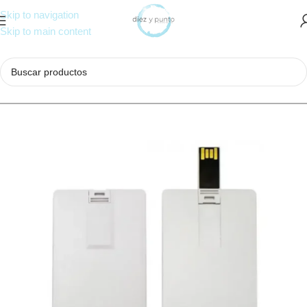
Skip to navigation
Skip to main content