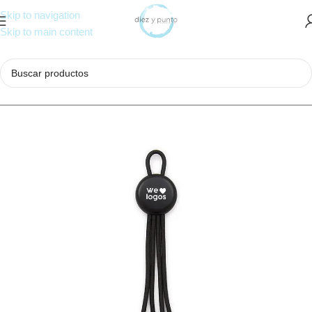
Skip to navigation
Skip to main content