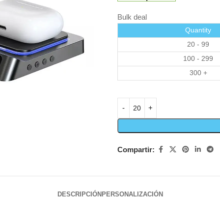
Bulk deal
Quantity
20 - 99
100 - 299
300 +
Compartir:
DESCRIPCIÓN
PERSONALIZACIÓN