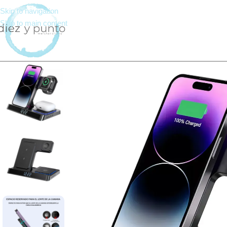
Skip to navigation
Skip to main content