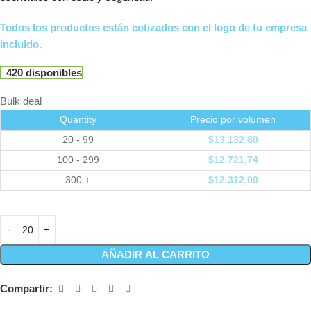
Todos los productos están cotizados con el logo de tu empresa
incluido.
420 disponibles
Bulk deal
Quantity
Precio por volumen
20 - 99
$
13.132,80
100 - 299
$
12.721,74
300 +
$
12.312,00
AÑADIR AL CARRITO
Compartir: