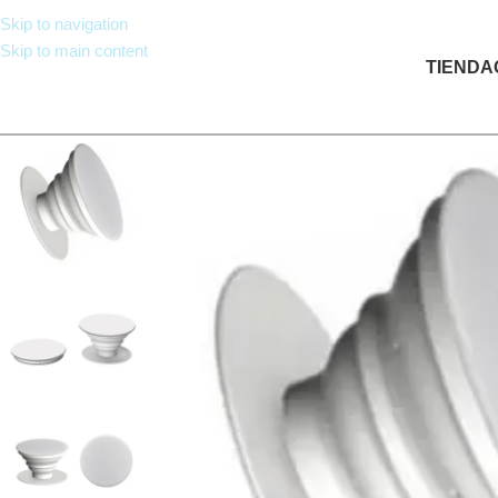
Skip to navigation
Skip to main content
TIENDA