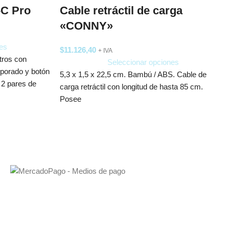
-C Pro
Cable retráctil de carga
«CONNY»
es
$
11.126,40
+ IVA
tros con
Seleccionar opciones
porado y botón
5,3 x 1,5 x 22,5 cm. Bambú / ABS. Cable de
 2 pares de
carga retráctil con longitud de hasta 85 cm.
Posee