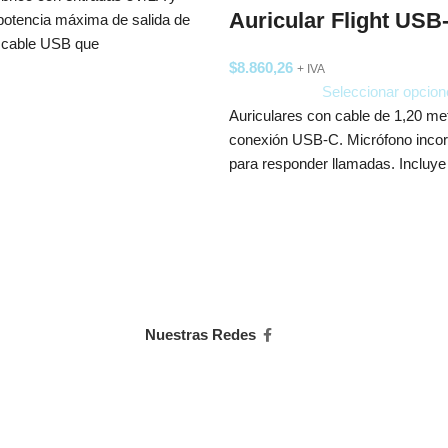
Auricular Flight USB
potencia máxima de salida de
 cable USB que
$
8.860,26
+ IVA
Seleccionar opcion
Auriculares con cable de 1,20 me
conexión USB-C. Micrófono incor
para responder llamadas. Incluye
Nuestras Redes