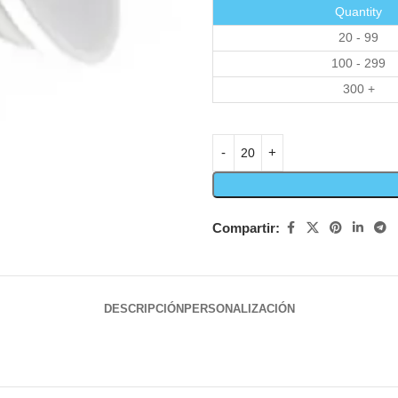
Quantity
20 - 99
100 - 299
300 +
Compartir:
DESCRIPCIÓN
PERSONALIZACIÓN