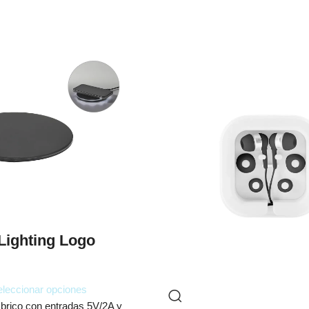
Lighting Logo
leccionar opciones
brico con entradas 5V/2A y