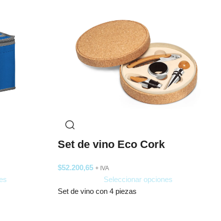
Set de vino Eco Cork
$
52.200,65
+ IVA
es
Seleccionar opciones
Set de vino con 4 piezas