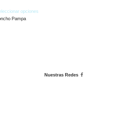
leccionar opciones
Poncho Pampa
Nuestras Redes