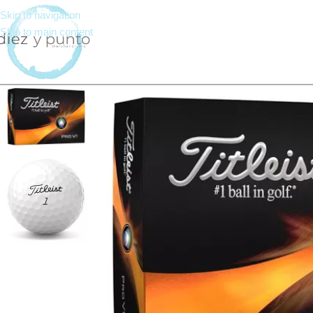
Skip to navigation
Skip to main content