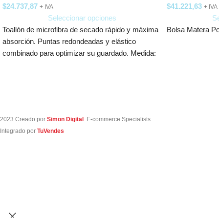
$
24.737,87
$
41.221,63
+ IVA
+ IVA
Seleccionar opciones
Se
Toallón de microfibra de secado rápido y máxima
Bolsa Matera 
absorción. Puntas redondeadas y elástico
combinado para optimizar su guardado. Medida:
130
2023 Creado por
Simon Digital
. E-commerce Specialists.
Integrado por
TuVendes