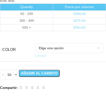
Bulk deal
Quantity
Precio por volumen
50 - 299
$
388,08
300 - 499
$
375,93
500 +
$
363,83
COLOR
Limpiar
AÑADIR AL CARRITO
Compartir: