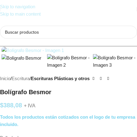
Skip to navigation
Skip to main content
Inicio
Escritura
Escrituras Plásticas y otros
Bolígrafo Besmor
$
388,08
+ IVA
Todos los productos están cotizados con el logo de tu empresa
incluido.