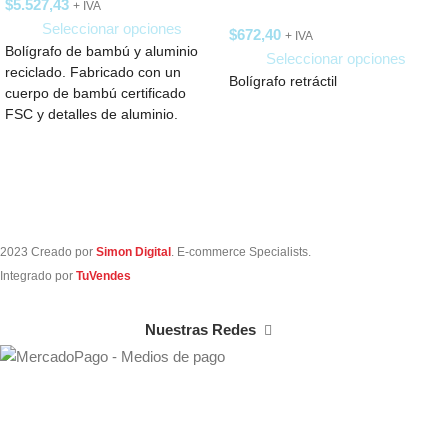
$
5.527,43
+ IVA
Seleccionar opciones
$
672,40
+ IVA
Bolígrafo de bambú y aluminio
Seleccionar opciones
reciclado. Fabricado con un
Bolígrafo retráctil
cuerpo de bambú certificado
FSC y detalles de aluminio.
Cuenta tinta
2023 Creado por
Simon Digital
. E-commerce Specialists.
Integrado por
TuVendes
Nuestras Redes