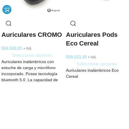
Auriculares CROMO
Auriculares Pods
Eco Cereal
$
34.530,83
+ IVA
Seleccionar opciones
$
39.223,30
+ IVA
Auriculares inalámbricos con
Seleccionar opciones
estuche de carga y micrófono
Auriculares inalámbricos Eco
incorporado. Posee tecnología
Cereal
bluetooth 5.0. La capacidad de
carga es de 300mAh