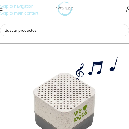
Skip to navigation
Skip to main content