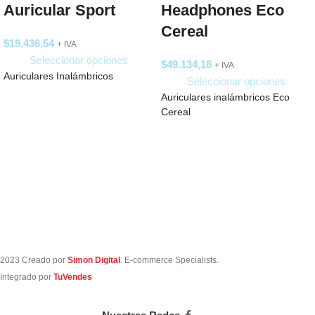
Auricular Sport
Headphones Eco
Cereal
$
19.436,54
+ IVA
Seleccionar opciones
$
49.134,18
+ IVA
Auriculares Inalámbricos
Seleccionar opciones
Auriculares inalámbricos Eco
Cereal
2023 Creado por
Simon Digital
. E-commerce Specialists.
Integrado por
TuVendes