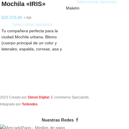
Seleccionar opciones
Mochila «IRIS»
Maletín
$
20.376,96
+ IVA
Seleccionar opciones
Tu compañera perfecta para la
ciudad.Mochila urbana. Bitono
(cuerpo principal de un color y
laterales, espalda, correas, asa y
cierres
2023 Creado por
Simon Digital
. E-commerce Specialists.
Integrado por
TuVendes
Nuestras Redes