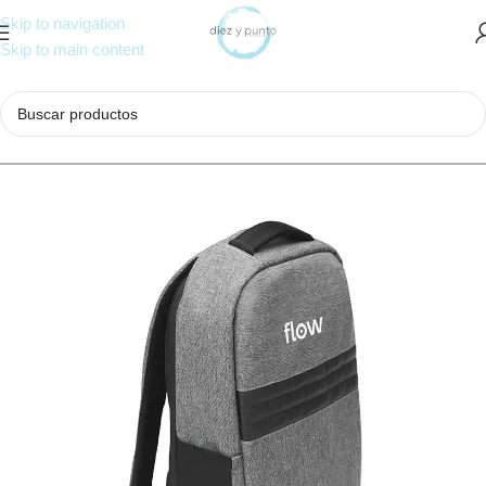
Skip to navigation
Skip to main content