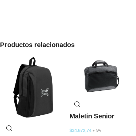
Productos relacionados
Maletín Senior
$
34.672,74
+ IVA