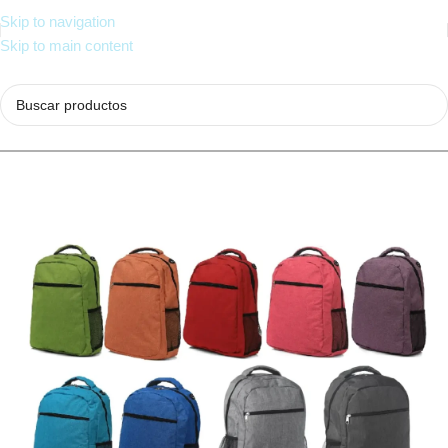
Skip to navigation
Skip to main content