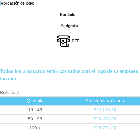
Aplicación de logo:
Bordado
Serigrafía
DTF
Todos los productos están cotizados con el logo de tu empresa
incluido.
Bulk deal
Quantity
Precio por volumen
10 - 49
$
27.174,40
50 - 99
$
26.474,08
100 +
$
25.776,00