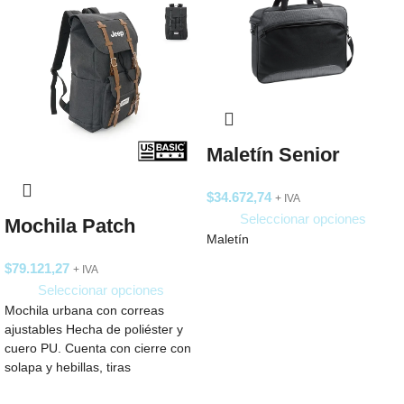
Maletín Senior
$
34.672,74
+ IVA
Seleccionar opciones
Mochila Patch
Maletín
$
79.121,27
+ IVA
Seleccionar opciones
Mochila urbana con correas
ajustables Hecha de poliéster y
cuero PU. Cuenta con cierre con
solapa y hebillas, tiras
acolchadas