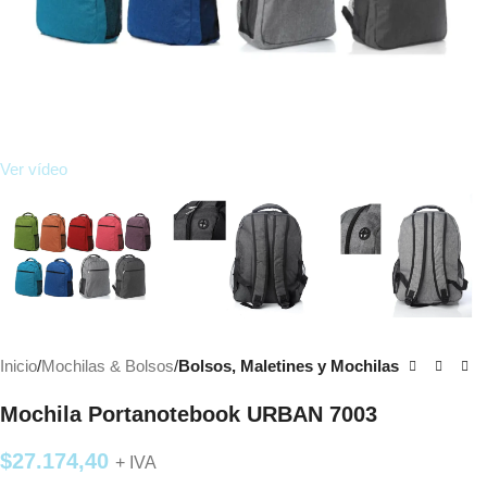
Ver vídeo
Inicio
Mochilas & Bolsos
Bolsos, Maletines y Mochilas
Mochila Portanotebook URBAN 7003
$
27.174,40
+ IVA