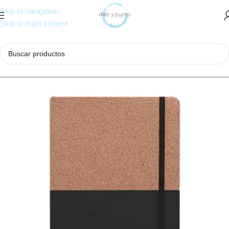
Skip to navigation
Skip to main content