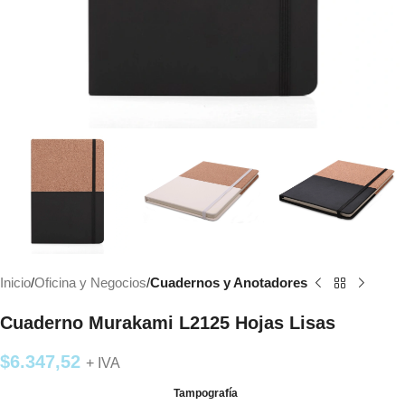
Inicio
Oficina y Negocios
Cuadernos y Anotadores
Cuaderno Murakami L2125 Hojas Lisas
$
6.347,52
+ IVA
Tampografía