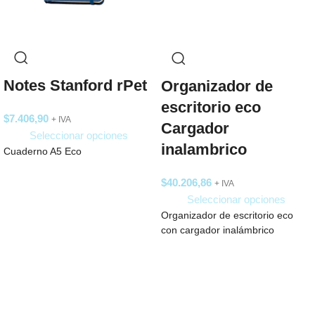
Notes Stanford rPet
Organizador de
escritorio eco
$
7.406,90
+ IVA
Cargador
Seleccionar opciones
inalambrico
Cuaderno A5 Eco
$
40.206,86
+ IVA
Seleccionar opciones
Organizador de escritorio eco
con cargador inalámbrico