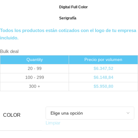
Digital Full Color
Serigrafía
Todos los productos están cotizados con el logo de tu empresa
incluido.
Bulk deal
Quantity
Precio por volumen
20 - 99
$
6.347,52
100 - 299
$
6.148,84
300 +
$
5.950,80
COLOR
Limpiar