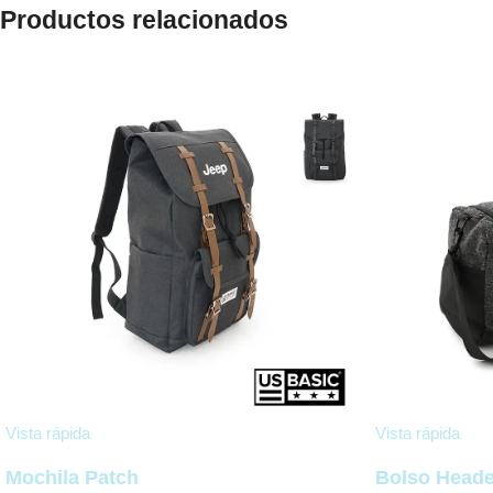
Productos relacionados
Vista rápida
Vista rápida
Mochila Patch
Bolso Heade