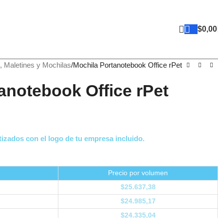
$
0,00
, Maletines y Mochilas
Mochila Portanotebook Office rPet
anotebook Office rPet
izados con el logo de tu empresa incluido.
Precio por volumen
$
25.637,38
$
24.985,17
$
24.335,04