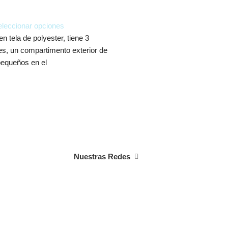
leccionar opciones
n tela de polyester, tiene 3
les, un compartimento exterior de
pequeños en el
Nuestras Redes