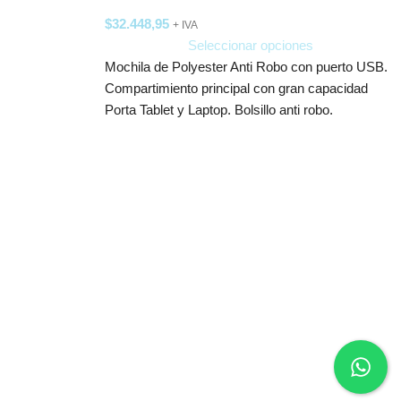
$
32.448,95
+ IVA
Seleccionar opciones
Mochila de Polyester Anti Robo con puerto USB.
Compartimiento principal con gran capacidad
Porta Tablet y Laptop. Bolsillo anti robo.