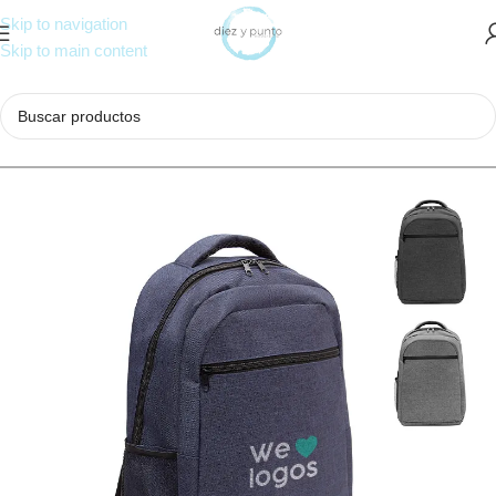
Skip to navigation
Skip to main content