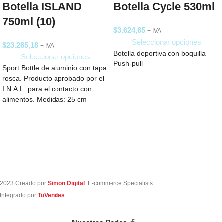
Botella ISLAND
Botella Cycle 530ml
750ml (10)
$
3.624,65
+ IVA
Seleccionar opciones
$
23.285,18
+ IVA
Botella deportiva con boquilla
Seleccionar opciones
Push-pull
Sport Bottle de aluminio con tapa
rosca. Producto aprobado por el
I.N.A.L. para el contacto con
alimentos. Medidas: 25 cm
2023 Creado por
Simon Digital
. E-commerce Specialists.
Integrado por
TuVendes