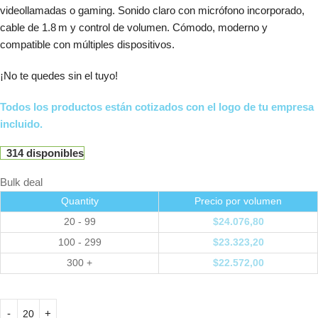
videollamadas o gaming. Sonido claro con micrófono incorporado,
cable de 1.8 m y control de volumen. Cómodo, moderno y
compatible con múltiples dispositivos.
¡No te quedes sin el tuyo!
Todos los productos están cotizados con el logo de tu empresa
incluido.
314 disponibles
Bulk deal
Quantity
Precio por volumen
20 - 99
$
24.076,80
100 - 299
$
23.323,20
300 +
$
22.572,00