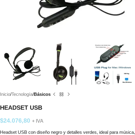
Inicio
Tecnología
Básicos
HEADSET USB
$
24.076,80
+ IVA
Headset USB con diseño negro y detalles verdes, ideal para música,