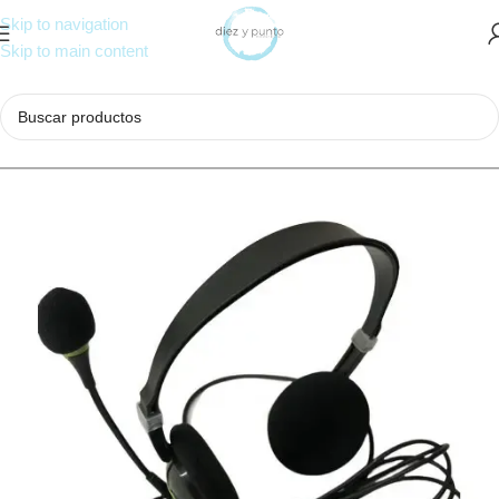
Skip to navigation
Skip to main content