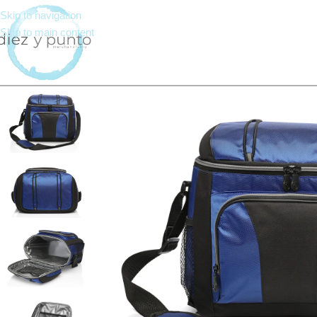
Skip to navigation
Skip to main content