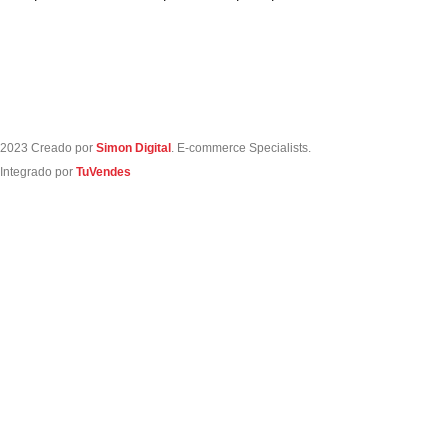
bolsillo acolchado para la
2023 Creado por
Simon Digital
. E-commerce Specialists.
Integrado por
TuVendes