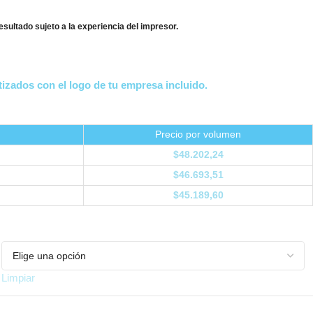
esultado sujeto a la experiencia del impresor.
izados con el logo de tu empresa incluido.
Precio por volumen
$
48.202,24
$
46.693,51
$
45.189,60
Limpiar