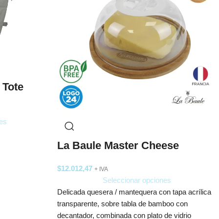
 Tote
es
La Baule Master Cheese
$
12.012,47
+ IVA
Seleccionar opciones
Delicada quesera / mantequera con tapa acrílica
transparente, sobre tabla de bamboo con
decantador, combinada con plato de vidrio