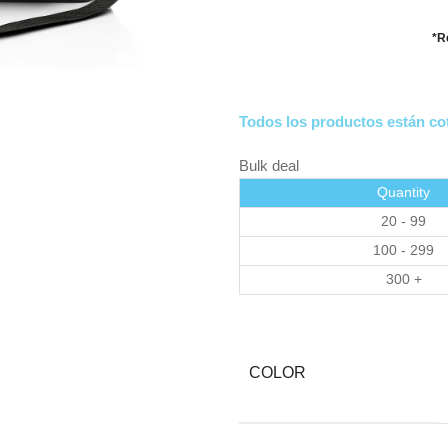
*R
Todos los productos están cot
Bulk deal
Quantity
20 - 99
100 - 299
300 +
COLOR