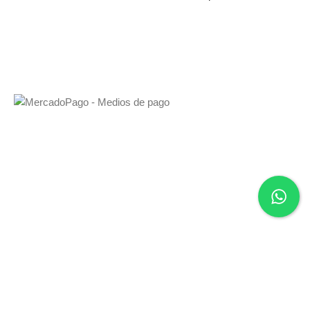
antideslizante.