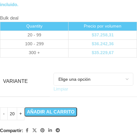
incluido.
Bulk deal
Quantity
Precio por volumen
20 - 99
$
37.258,31
100 - 299
$
36.242,36
300 +
$
35.229,67
VARIANTE
Limpiar
AÑADIR AL CARRITO
Compartir: