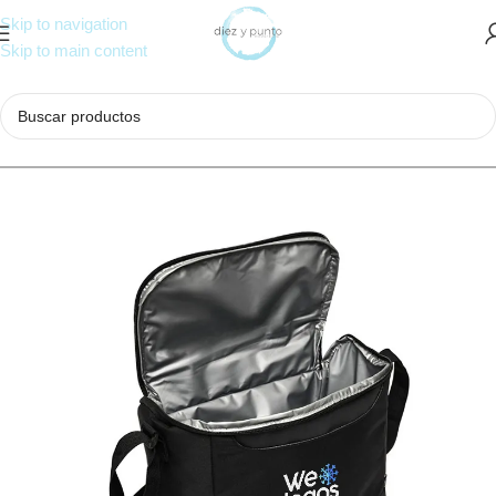
Skip to navigation
Skip to main content