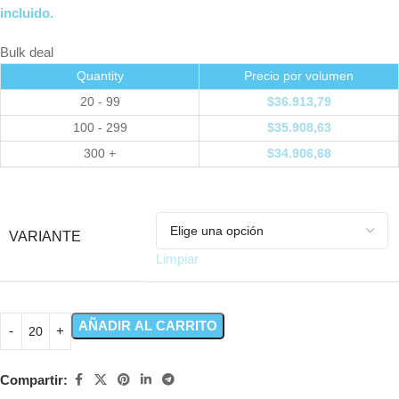
incluido.
Bulk deal
Quantity
Precio por volumen
20 - 99
$
36.913,79
100 - 299
$
35.908,63
300 +
$
34.906,68
VARIANTE
Limpiar
AÑADIR AL CARRITO
Compartir: