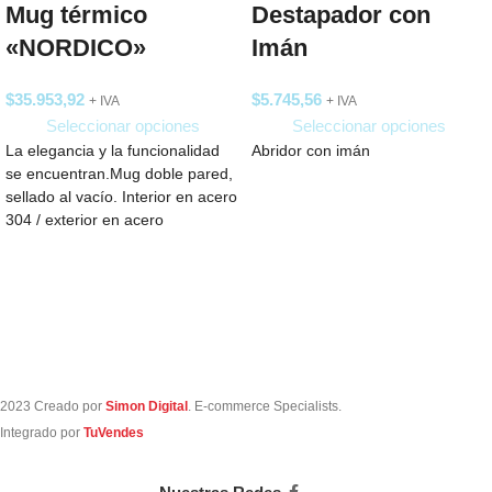
Mug térmico
Destapador con
«NORDICO»
Imán
$
35.953,92
$
5.745,56
+ IVA
+ IVA
Seleccionar opciones
Seleccionar opciones
La elegancia y la funcionalidad
Abridor con imán
se encuentran.Mug doble pared,
sellado al vacío. Interior en acero
304 / exterior en acero
2023 Creado por
Simon Digital
. E-commerce Specialists.
Integrado por
TuVendes