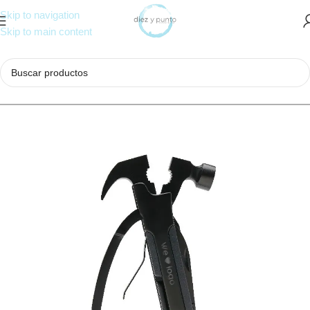
Skip to navigation
Skip to main content