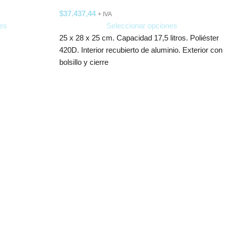
$
37.437,44
+ IVA
es
Seleccionar opciones
25 x 28 x 25 cm. Capacidad 17,5 litros. Poliéster
420D. Interior recubierto de aluminio. Exterior con
bolsillo y cierre