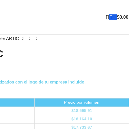
$
0,00
ler ARTIC
C
izados con el logo de tu empresa incluido.
Precio por volumen
$
18.595,91
$
18.164,10
$
17.733,67