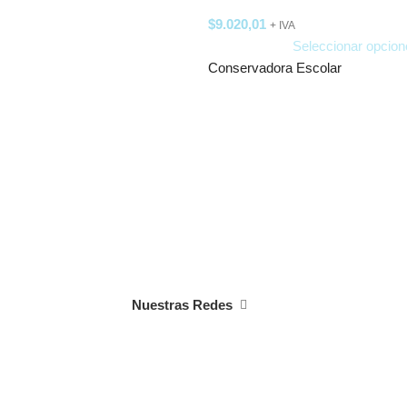
$
9.020,01
+ IVA
Seleccionar opcion
Conservadora Escolar
Nuestras Redes