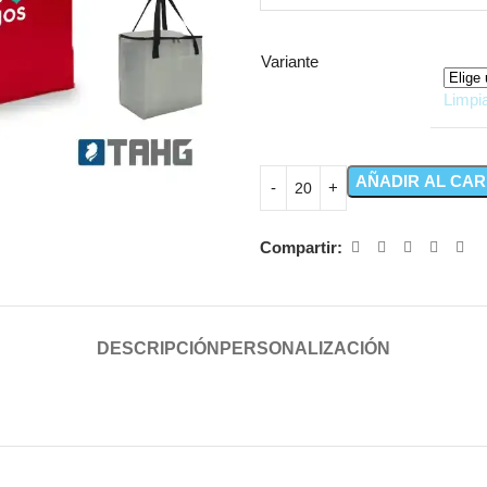
Variante
Limpi
AÑADIR AL CAR
Compartir:
DESCRIPCIÓN
PERSONALIZACIÓN