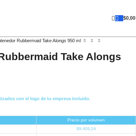
$
0,00
tenedor Rubbermaid Take Alongs 950 ml
Rubbermaid Take Alongs
izados con el logo de tu empresa incluido.
Precio por volumen
$
9.405,24