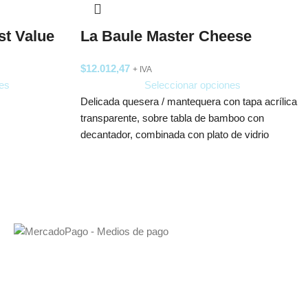
st Value
La Baule Master Cheese
$
12.012,47
+ IVA
es
Seleccionar opciones
Delicada quesera / mantequera con tapa acrílica
transparente, sobre tabla de bamboo con
decantador, combinada con plato de vidrio
antideslizante.