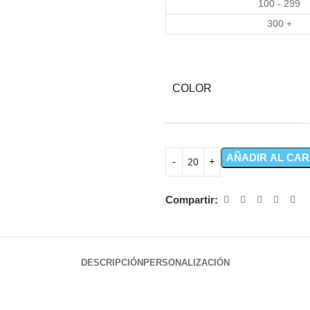
100 - 299
300 +
COLOR
AÑADIR AL CAR
Compartir:
DESCRIPCIÓN
PERSONALIZACIÓN