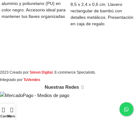
aluminio y poliuretano (PU) en
8,5 x 2,4 x 0,6 cm. Llavero
color negro. Accesorio ideal para
rectangular de bambú con
mantener tus llaves organizadas
detalles metálicos. Presentación
y al alcance,
en caja de regalo.
2023 Creado por
Simon Digital
. E-commerce Specialists.
Integrado por
TuVendes
Nuestras Redes
Carrito
Menú