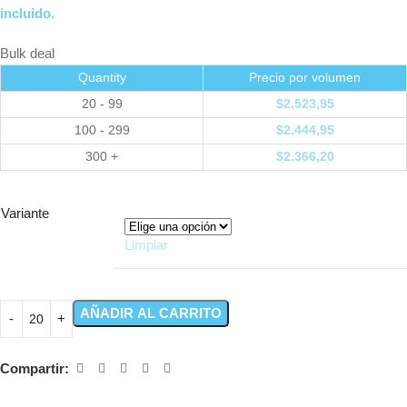
incluido.
Bulk deal
Quantity
Precio por volumen
20 - 99
$
2.523,95
100 - 299
$
2.444,95
300 +
$
2.366,20
Variante
Limpiar
AÑADIR AL CARRITO
Compartir: