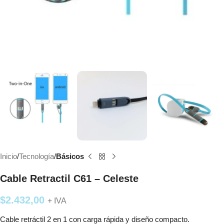
Inicio
Tecnología
Básicos
Cable Retractil C61 – Celeste
$
2.432,00
+ IVA
Cable retráctil 2 en 1 con carga rápida y diseño compacto.