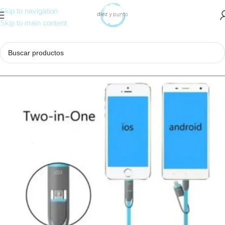
Skip to navigation
Skip to main content