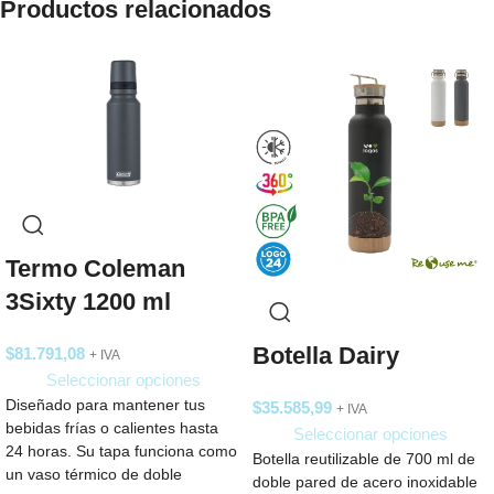
Productos relacionados
Termo Coleman
3Sixty 1200 ml
Botella Dairy
$
81.791,08
+ IVA
Seleccionar opciones
Diseñado para mantener tus
$
35.585,99
+ IVA
bebidas frías o calientes hasta
Seleccionar opciones
24 horas. Su tapa funciona como
Botella reutilizable de 700 ml de
un vaso térmico de doble
doble pared de acero inoxidable