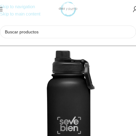
Skip to navigation
Skip to main content