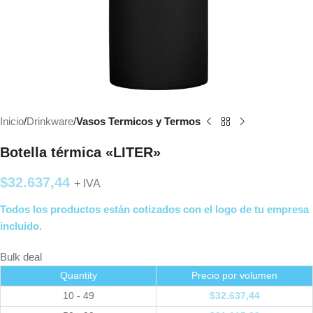
Inicio
Drinkware
Vasos Termicos y Termos
Botella térmica «LITER»
$
32.637,44
+ IVA
Todos los productos están cotizados con el logo de tu empresa
incluido.
Bulk deal
Quantity
Precio por volumen
10 - 49
$
32.637,44