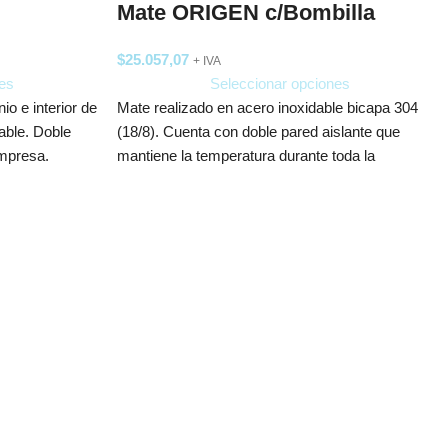
Mate ORIGEN c/Bombilla
$
25.057,07
+ IVA
es
Seleccionar opciones
io e interior de
Mate realizado en acero inoxidable bicapa 304
lable. Doble
(18/8). Cuenta con doble pared aislante que
Impresa.
mantiene la temperatura durante toda la