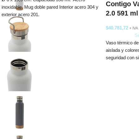
Contigo V
inoxidable. Mug doble pared Interior acero 304 y
2.0 591 ml
exterior acero 201.
$
40.781,72
+ IVA
Se
Vaso térmico de
aislada y colore
seguridad con 