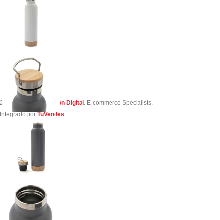
2023 Creado por
Simon Digital
. E-commerce Specialists.
Integrado por
TuVendes