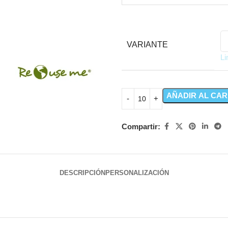
VARIANTE
Li
AÑADIR AL CAR
Compartir:
DESCRIPCIÓN
PERSONALIZACIÓN