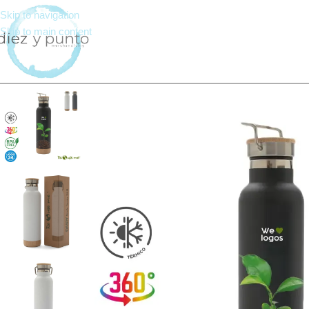
Skip to navigation
Skip to main content