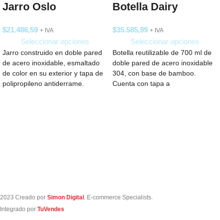
Jarro Oslo
Botella Dairy
$
21.486,59
$
35.585,99
+ IVA
+ IVA
Seleccionar opciones
Seleccionar opciones
Jarro construido en doble pared
Botella reutilizable de 700 ml de
de acero inoxidable, esmaltado
doble pared de acero inoxidable
de color en su exterior y tapa de
304, con base de bamboo.
polipropileno antiderrame.
Cuenta con tapa a
Reutilizable.
2023 Creado por
Simon Digital
. E-commerce Specialists.
Integrado por
TuVendes