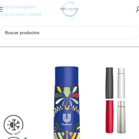
Skip to navigation
Skip to main content