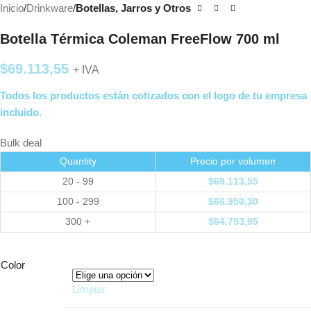
Inicio
Drinkware
Botellas, Jarros y Otros
Botella Térmica Coleman FreeFlow 700 ml
$
69.113,55
+ IVA
Todos los productos están cotizados con el logo de tu empresa
incluido.
Bulk deal
Quantity
Precio por volumen
20 - 99
$
69.113,55
100 - 299
$
66.950,30
300 +
$
64.793,95
Color
Limpiar