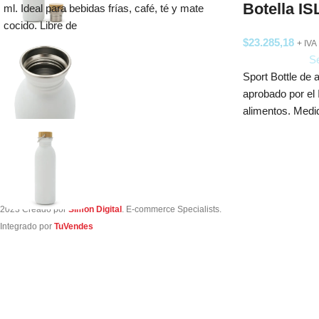
Botella I
ml. Ideal para bebidas frías, café, té y mate
cocido. Libre de
$
23.285,18
+ IVA
Se
Sport Bottle de 
aprobado por el 
alimentos. Medi
2023 Creado por
Simon Digital
. E-commerce Specialists.
Integrado por
TuVendes