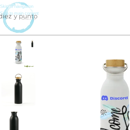
Skip to navigation
Skip to main content