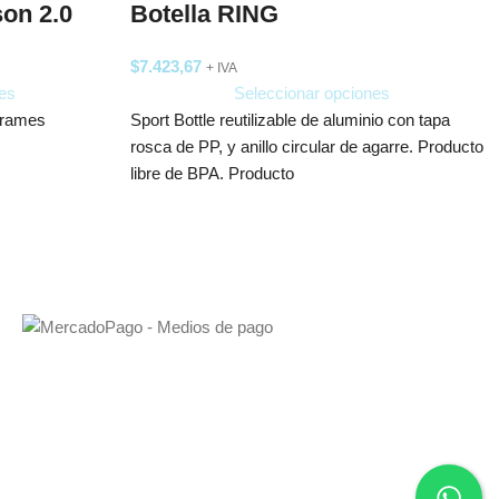
Botella RING
son 2.0
$
7.423,67
+ IVA
Seleccionar opciones
es
Sport Bottle reutilizable de aluminio con tapa
rrames
rosca de PP, y anillo circular de agarre. Producto
libre de BPA. Producto