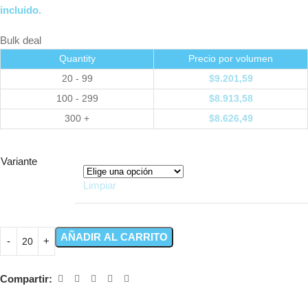
incluido.
Bulk deal
Quantity
Precio por volumen
20 - 99
$
9.201,59
100 - 299
$
8.913,58
300 +
$
8.626,49
Variante
Limpiar
AÑADIR AL CARRITO
Compartir: