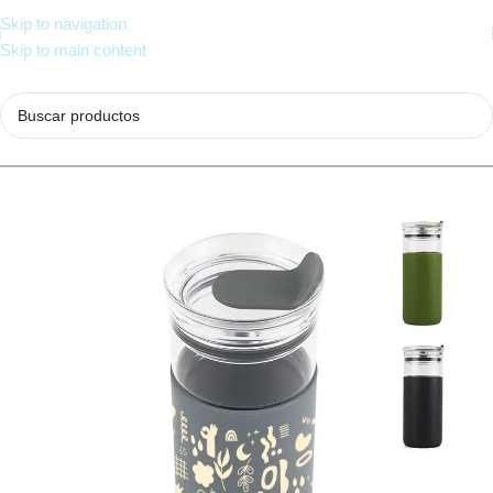
Skip to navigation
Skip to main content