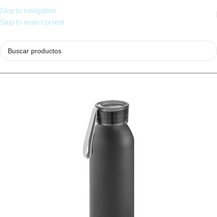
Skip to navigation
Skip to main content