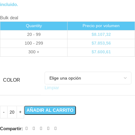
incluido.
Bulk deal
Quantity
Precio por volumen
20 - 99
$
8.107,32
100 - 299
$
7.853,56
300 +
$
7.600,61
COLOR
Limpiar
AÑADIR AL CARRITO
Compartir: