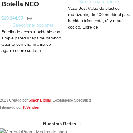
Seleccionar opciones
Botella NEO
Vaso Best Value de plástico
reutilizable, de 400 ml. Ideal para
$
19.344,95
+ IVA
bebidas frías, café, té y mate
Seleccionar opciones
cocido. Libre de
Botella de acero inoxidable con
simple pared y tapa de bamboo.
Cuenta con una manija de
agarre sobre su tapa
2023 Creado por
Simon Digital
. E-commerce Specialists.
Integrado por
TuVendes
Nuestras Redes