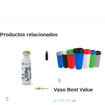
Productos relacionados
Vaso Best Value
$
3.764,74
+ IVA