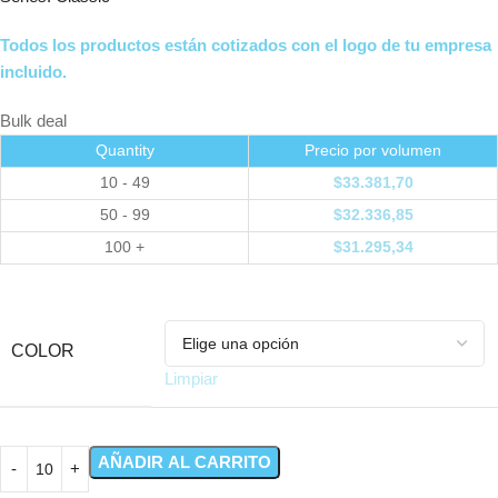
Todos los productos están cotizados con el logo de tu empresa
incluido.
Bulk deal
Quantity
Precio por volumen
10 - 49
$
33.381,70
50 - 99
$
32.336,85
100 +
$
31.295,34
COLOR
Limpiar
AÑADIR AL CARRITO