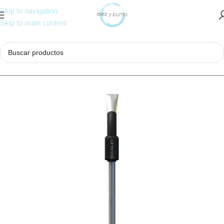
Skip to navigation
Skip to main content