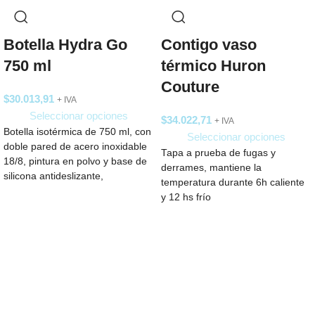
Botella Hydra Go
Contigo vaso
750 ml
térmico Huron
Couture
$
30.013,91
+ IVA
Seleccionar opciones
$
34.022,71
+ IVA
Botella isotérmica de 750 ml, con
Seleccionar opciones
doble pared de acero inoxidable
Tapa a prueba de fugas y
18/8, pintura en polvo y base de
derrames, mantiene la
silicona antideslizante,
temperatura durante 6h caliente
y 12 hs frío