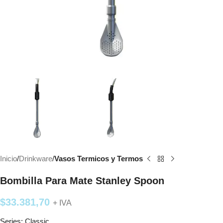
Inicio
Drinkware
Vasos Termicos y Termos
Bombilla Para Mate Stanley Spoon
$
33.381,70
+ IVA
Series: Classic