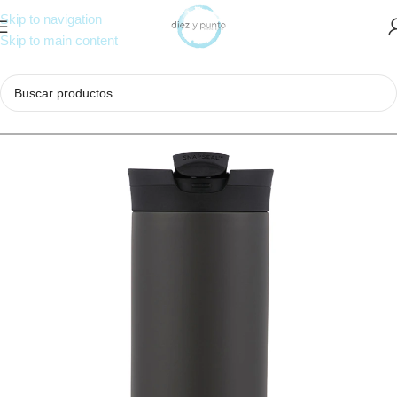
Skip to navigation
Skip to main content