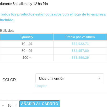
durante 6h caliente y 12 hs frío
Todos los productos están cotizados con el logo de tu empresa
incluido.
Bulk deal
Quantity
Precio por volumen
10 - 49
$
34.022,71
50 - 99
$
32.957,80
100 +
$
31.896,29
COLOR
Limpiar
AÑADIR AL CARRITO