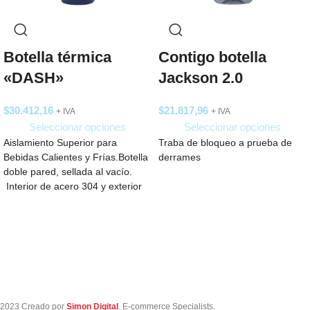
Botella térmica
Contigo botella
«DASH»
Jackson 2.0
$
30.412,16
$
21.817,96
+ IVA
+ IVA
Seleccionar opciones
Seleccionar opciones
Aislamiento Superior para
Traba de bloqueo a prueba de
Bebidas Calientes y Frías.Botella
derrames
doble pared, sellada al vacío.
Interior de acero 304 y exterior
de acero
2023 Creado por
Simon Digital
. E-commerce Specialists.