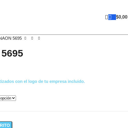
$
0,00
 NAON 5695
 5695
izados con el logo de tu empresa incluido.
RITO