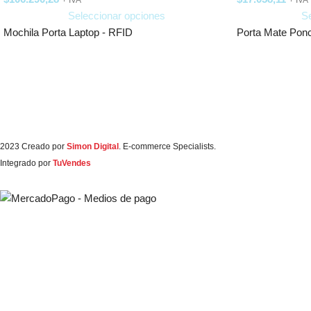
+ IVA
+ IVA
Seleccionar opciones
Se
Mochila Porta Laptop - RFID
Porta Mate Po
2023 Creado por
Simon Digital
. E-commerce Specialists.
Integrado por
TuVendes