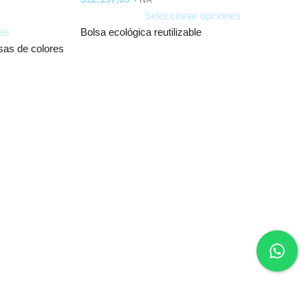
+ IVA
Seleccionar opciones
es
Bolsa ecológica reutilizable
asas de colores