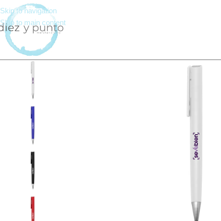
Skip to navigation
Skip to main content