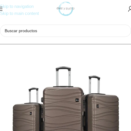
Skip to navigation
Skip to main content