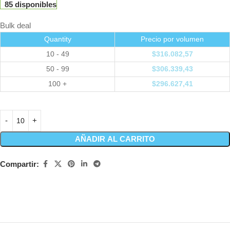
85 disponibles
Bulk deal
Quantity
Precio por volumen
10 - 49
$
316.082,57
50 - 99
$
306.339,43
100 +
$
296.627,41
AÑADIR AL CARRITO
Compartir: