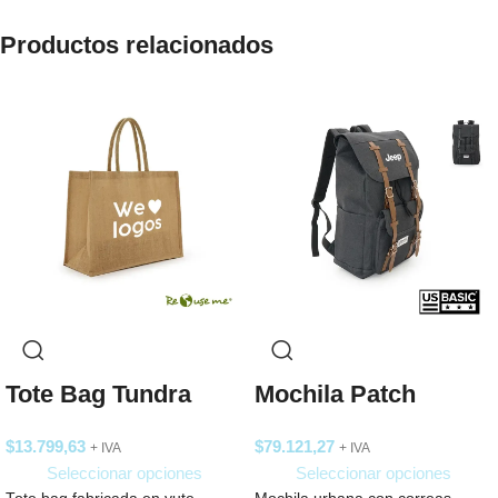
Productos relacionados
Tote Bag Tundra
Mochila Patch
$
13.799,63
$
79.121,27
+ IVA
+ IVA
Seleccionar opciones
Seleccionar opciones