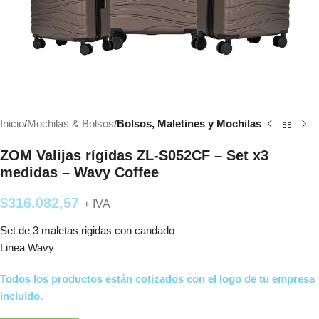
Inicio
Mochilas & Bolsos
Bolsos, Maletines y Mochilas
ZOM Valijas rígidas ZL-S052CF – Set x3
medidas – Wavy Coffee
$
316.082,57
+ IVA
Set de 3 maletas rigidas con candado
Linea Wavy
Todos los productos están cotizados con el logo de tu empresa
incluido.