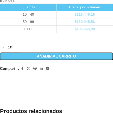
Bulk deal
Quantity
Precio por volumen
10 - 49
$
113.446,19
50 - 99
$
110.045,56
100 +
$
106.655,80
AÑADIR AL CARRITO
Compartir:
Productos relacionados