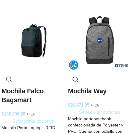
Mochila Falco
Mochila Way
Bagsmart
$
26.871,95
+ IVA
Seleccionar opciones
$
106.290,28
+ IVA
Mochila portanotebook
Seleccionar opciones
confeccionada de Polyester y
Mochila Porta Laptop - RFID
PVC. Cuenta con bolsillo con