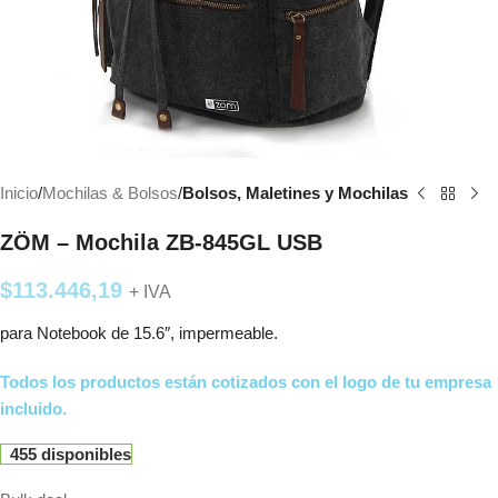
Inicio
Mochilas & Bolsos
Bolsos, Maletines y Mochilas
ZÖM – Mochila ZB-845GL USB
$
113.446,19
+ IVA
para Notebook de 15.6″, impermeable.
Todos los productos están cotizados con el logo de tu empresa
incluido.
455 disponibles