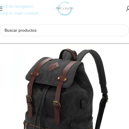
Skip to navigation
Skip to main content