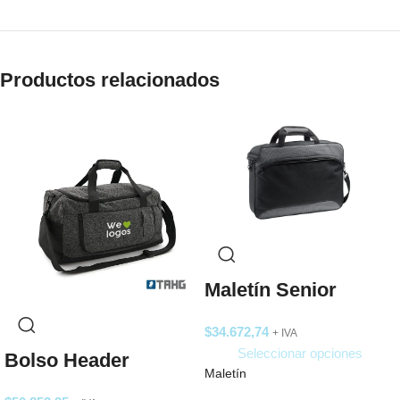
Productos relacionados
Maletín Senior
$
34.672,74
+ IVA
Seleccionar opciones
Bolso Header
Maletín