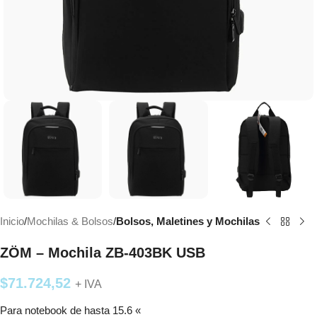
Inicio
Mochilas & Bolsos
Bolsos, Maletines y Mochilas
ZÖM – Mochila ZB-403BK USB
$
71.724,52
+ IVA
Para notebook de hasta 15.6 «