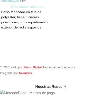
$
50.853,35
+ IVA
Seleccionar opciones
Bolso fabricado en tela de
polyester, tiene 3 cierres
principales, un compartimento
exterior de red y espacios
pequeños en el
2023 Creado por
Simon Digital
. E-commerce Specialists.
Integrado por
TuVendes
Nuestras Redes