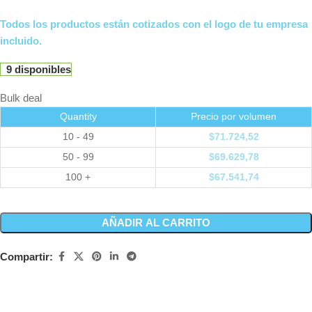
Todos los productos están cotizados con el logo de tu empresa
incluido.
9 disponibles
Bulk deal
Quantity
Precio por volumen
10 - 49
$
71.724,52
50 - 99
$
69.629,78
100 +
$
67.541,74
AÑADIR AL CARRITO
Compartir: