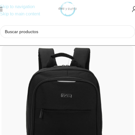
Skip to navigation
Skip to main content