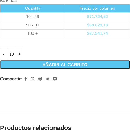
Bulk deal
Quantity
Precio por volumen
10 - 49
$
71.724,52
50 - 99
$
69.629,78
100 +
$
67.541,74
AÑADIR AL CARRITO
Compartir:
Productos relacionados