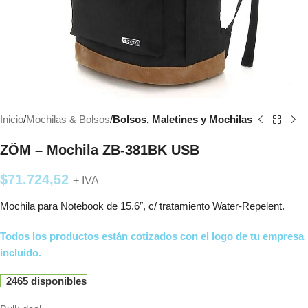
Inicio
Mochilas & Bolsos
Bolsos, Maletines y Mochilas
ZÖM – Mochila ZB-381BK USB
$
71.724,52
+ IVA
Mochila para Notebook de 15.6″, c/ tratamiento Water-Repelent.
Todos los productos están cotizados con el logo de tu empresa
incluido.
2465 disponibles