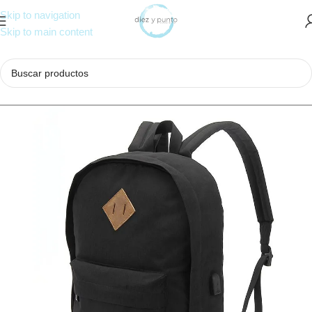
Skip to navigation
Skip to main content