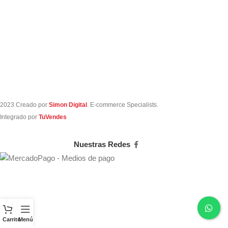
2023 Creado por
Simon Digital
. E-commerce Specialists.
Integrado por
TuVendes
Nuestras Redes
Carrito
Menú