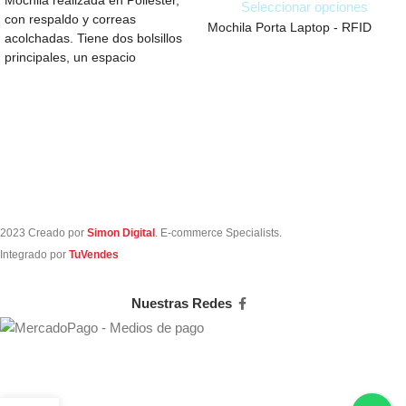
Mochila realizada en Poliester,
Seleccionar opciones
con respaldo y correas
Mochila Porta Laptop - RFID
acolchadas. Tiene dos bolsillos
principales, un espacio
completamente acolchado para
notebook, 2
2023 Creado por
Simon Digital
. E-commerce Specialists.
Integrado por
TuVendes
Nuestras Redes