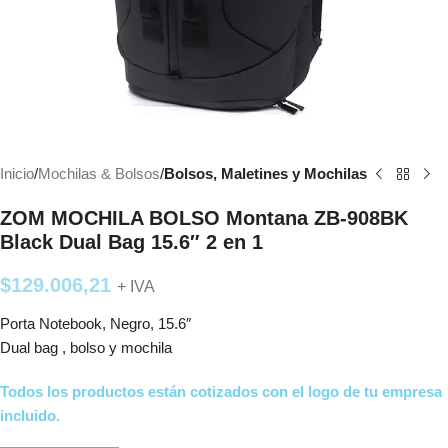
Inicio
Mochilas & Bolsos
Bolsos, Maletines y Mochilas
ZOM MOCHILA BOLSO Montana ZB-908BK
Black Dual Bag 15.6″ 2 en 1
$
129.006,21
+ IVA
Porta Notebook, Negro, 15.6″
Dual bag , bolso y mochila
Todos los productos están cotizados con el logo de tu empresa
incluido.