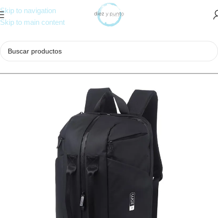
Skip to navigation
Skip to main content