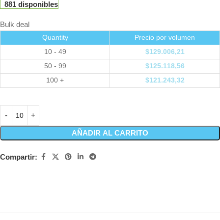
881 disponibles
Bulk deal
Quantity
Precio por volumen
10 - 49
$
129.006,21
50 - 99
$
125.118,56
100 +
$
121.243,32
AÑADIR AL CARRITO
Compartir: