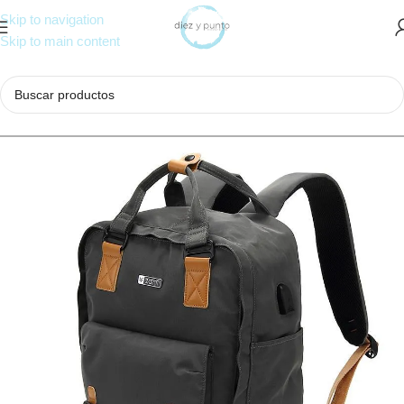
Skip to navigation
Skip to main content