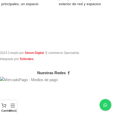
principales, un espacio
exterior de red y espacios
completamente acolchado para
pequeños en el
notebook, 2
2023 Creado por
Simon Digital
. E-commerce Specialists.
Integrado por
TuVendes
Nuestras Redes
Carrito
Menú