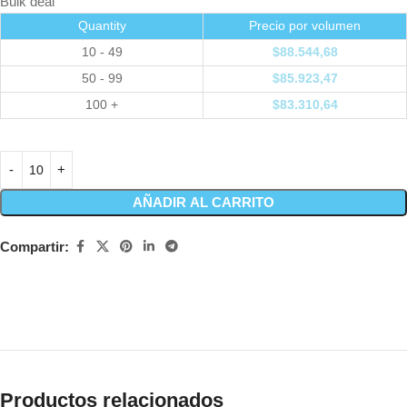
Bulk deal
Quantity
Precio por volumen
10 - 49
$
88.544,68
50 - 99
$
85.923,47
100 +
$
83.310,64
AÑADIR AL CARRITO
Compartir:
Productos relacionados