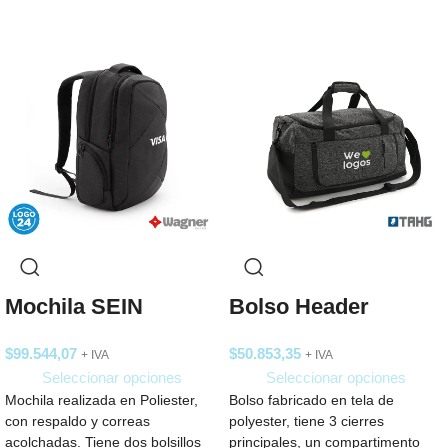
Mochila SEIN
Bolso Header
$
99.544,07
$
50.853,35
+ IVA
+ IVA
Seleccionar opciones
Seleccionar opciones
Mochila realizada en Poliester,
Bolso fabricado en tela de
con respaldo y correas
polyester, tiene 3 cierres
acolchadas. Tiene dos bolsillos
principales, un compartimento