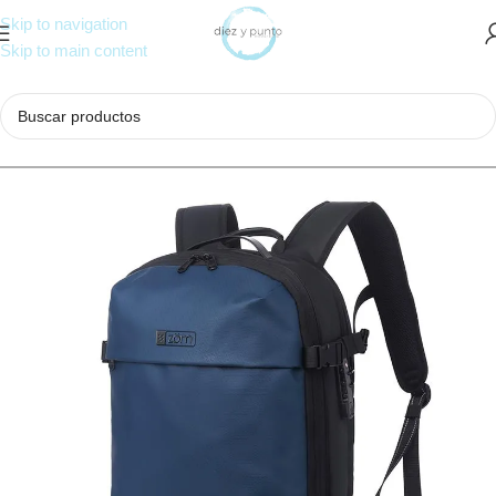
Skip to navigation
Skip to main content