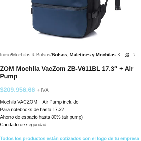
Inicio
Mochilas & Bolsos
Bolsos, Maletines y Mochilas
ZOM Mochila VacZom ZB-V611BL 17.3″ + Air
Pump
$
209.956,66
+ IVA
Mochila VACZOM + Air Pump incluido
Para notebooks de hasta 17.3?
Ahorro de espacio hasta 80% (air pump)
Candado de seguridad
Todos los productos están cotizados con el logo de tu empresa