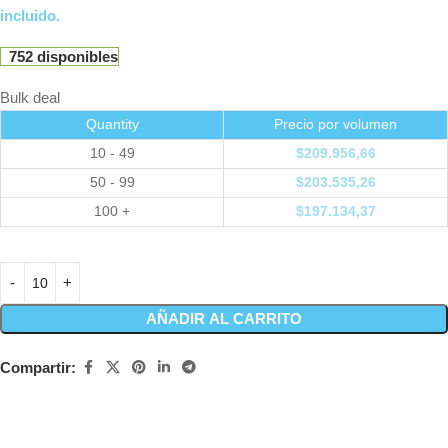
incluido.
752 disponibles
Bulk deal
Quantity
Precio por volumen
10 - 49
$
209.956,66
50 - 99
$
203.535,26
100 +
$
197.134,37
AÑADIR AL CARRITO
Compartir: