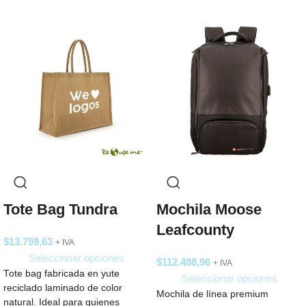
Tote Bag Tundra
Mochila Moose
Leafcounty
$
13.799,63
+ IVA
Seleccionar opciones
$
112.488,96
+ IVA
Tote bag fabricada en yute
Seleccionar opciones
reciclado laminado de color
Mochila de línea premium
natural. Ideal para quienes