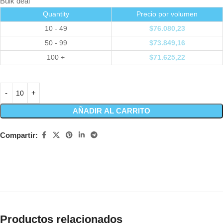
Bulk deal
Quantity
Precio por volumen
10 - 49
$
76.080,23
50 - 99
$
73.849,16
100 +
$
71.625,22
AÑADIR AL CARRITO
Compartir:
Productos relacionados