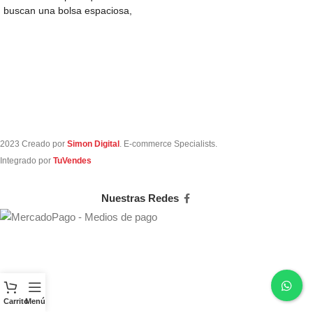
buscan una bolsa espaciosa,
perfecta para llevar
2023 Creado por
Simon Digital
. E-commerce Specialists.
Integrado por
TuVendes
Nuestras Redes
Carrito
Menú