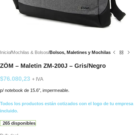
Inicio
Mochilas & Bolsos
Bolsos, Maletines y Mochilas
ZÖM – Maletin ZM-200J – Gris/Negro
$
76.080,23
+ IVA
p/ notebook de 15.6″, impermeable.
Todos los productos están cotizados con el logo de tu empresa
incluido.
265 disponibles