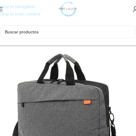
Skip to navigation
Skip to main content