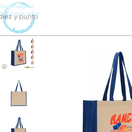
Skip to navigation
Skip to main content