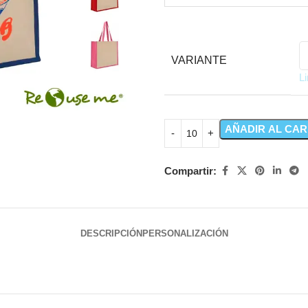
VARIANTE
L
AÑADIR AL CAR
Compartir:
DESCRIPCIÓN
PERSONALIZACIÓN