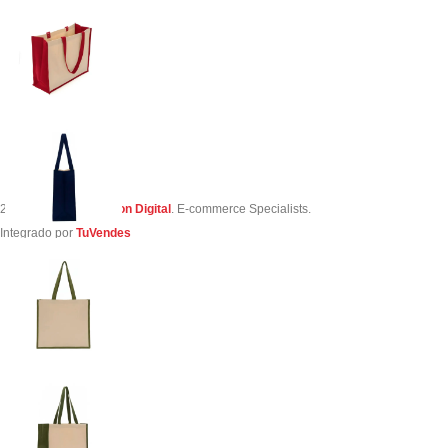
2023 Creado por
Simon Digital
. E-commerce Specialists.
Integrado por
TuVendes