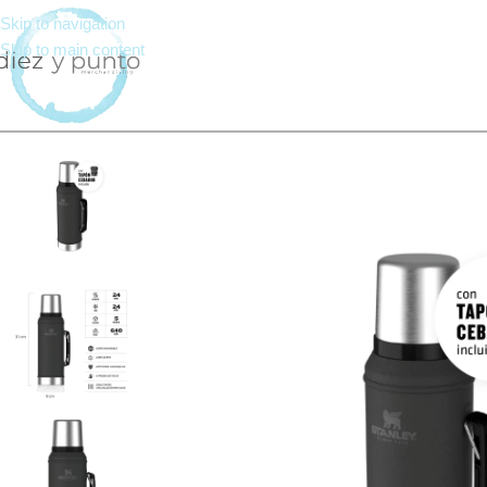
Skip to navigation
Skip to main content