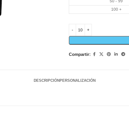
50 - 99
100 +
Compartir:
DESCRIPCIÓN
PERSONALIZACIÓN