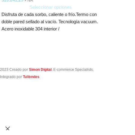
+ IVA
Seleccionar opciones
Disfruta de cada sorbo, caliente o frío.Termo con
doble pared sellado al vacío. Tecnología vacuum.
Acero inoxidable 304 interior /
2023 Creado por
Simon Digital
. E-commerce Specialists.
Integrado por
TuVendes