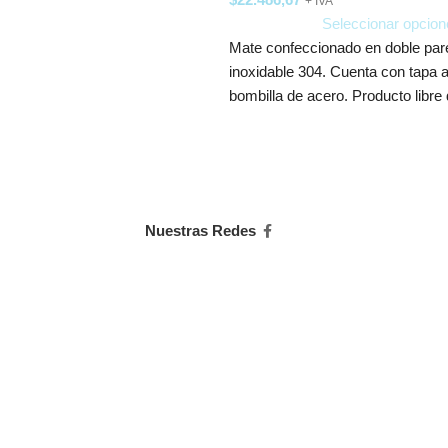
+ IVA
Seleccionar opcion
Mate confeccionado en doble par
inoxidable 304. Cuenta con tapa 
bombilla de acero. Producto libre
Nuestras Redes